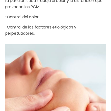
La punción seca trabaja el dolor y la disfunción que
provocan los PGM:
-Control del dolor
-Control de los factores etiológicos y
perpetuadores.